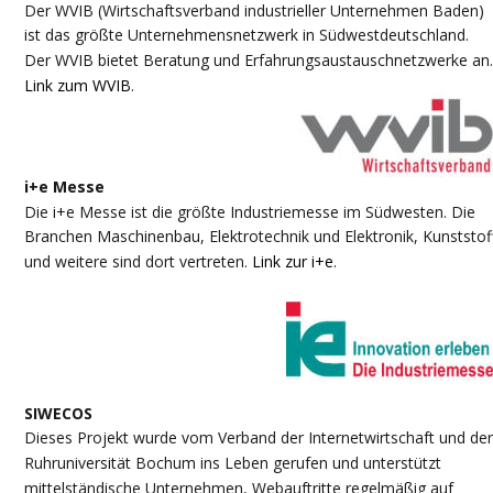
Der WVIB (Wirtschaftsverband industrieller Unternehmen Baden) 
ist das größte Unternehmensnetzwerk in Südwestdeutschland. 
Der WVIB bietet Beratung und Erfahrungsaustauschnetzwerke an.
Link zum WVIB
. 
i+e Messe
Die i+e Messe ist die größte Industriemesse im Südwesten. Die 
Branchen Maschinenbau, Elektrotechnik und Elektronik, Kunststof
und weitere sind dort vertreten. 
Link zur i+e
. 
SIWECOS
Dieses Projekt wurde vom Verband der Internetwirtschaft und der
Ruhruniversität Bochum ins Leben gerufen und unterstützt 
mittelständische Unternehmen, Webauftritte regelmäßig auf 