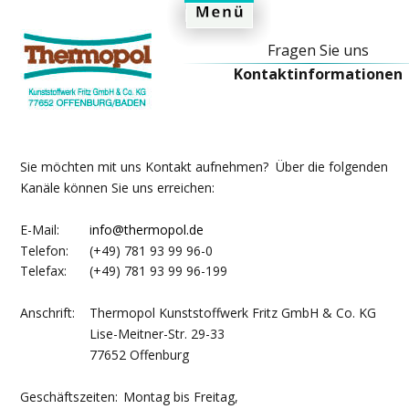
Top
Fragen Sie uns
Kontaktinformationen
Sie möchten mit uns Kontakt aufnehmen?  Über die folgenden 
Kanäle können Sie uns erreichen:
E-Mail:
i
nfo@thermopol.de
Telefon: 
(+49) 781 93 99 96-0
Telefax: 
(+49) 781 93 99 96-199
Anschrift:
Thermopol Kunststoffwerk Fritz GmbH & Co. KG
Lise-Meitner-Str. 29-33
77652 Offenburg
Geschäftszeiten: 
Montag bis Freitag, 